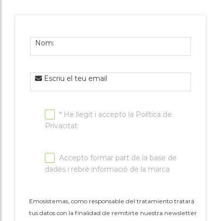
associacions
Cita online
Nom:
Escriu el teu email
* He llegit i accepto la
Política de
Privacitat
Accepto formar part de la base de
dades i rebre informació de la marca
Emosistemas, como responsable del tratamiento tratará
tus datos con la finalidad de remitirte nuestra newsletter