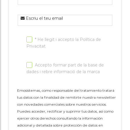
associacions
Cita online
Escriu el teu email
* He llegit i accepto la
Política de
Privacitat
Accepto formar part de la base de
dades i rebre informació de la marca
Emosistemas, como responsable del tratamiento tratará
tus datos con la finalidad de remitirte nuestra newsletter
con novedades comerciales sobre nuestros servicios.
Puedes acceder, rectificar y suprimir tus datos, así como
ejercer otros derechos consultando la información
adicional y detallada sobre protección de datos en