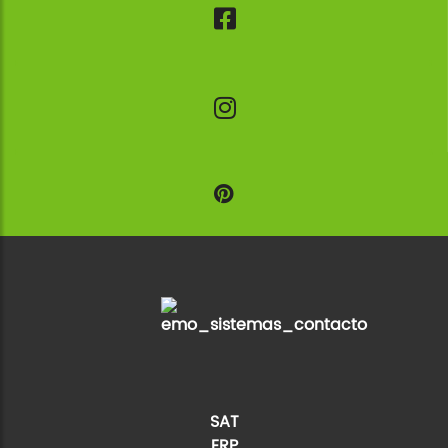
SAT
ERP