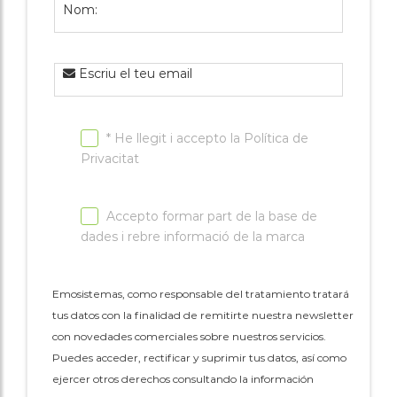
Nom:
Escriu el teu email
* He llegit i accepto la
Política de
Privacitat
Accepto formar part de la base de
dades i rebre informació de la marca
Emosistemas, como responsable del tratamiento tratará
tus datos con la finalidad de remitirte nuestra newsletter
con novedades comerciales sobre nuestros servicios.
Puedes acceder, rectificar y suprimir tus datos, así como
ejercer otros derechos consultando la información