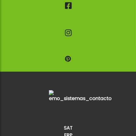
SAT
ERP