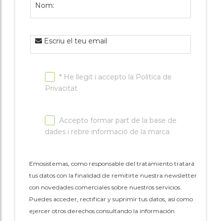
Nom:
Escriu el teu email
* He llegit i accepto la
Política de
Privacitat
Accepto formar part de la base de
dades i rebre informació de la marca
Emosistemas, como responsable del tratamiento tratará
tus datos con la finalidad de remitirte nuestra newsletter
con novedades comerciales sobre nuestros servicios.
Puedes acceder, rectificar y suprimir tus datos, así como
ejercer otros derechos consultando la información