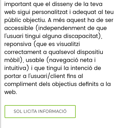
associacions
important que el disseny de la teva
web sigui personalitzat i adequat al teu
Cita online
pùblic objectiu. A més aquest ha de ser
accessible (independenment de que
l'usuari tingui alguna discapacitat),
reponsiva (que es visualitzi
correctament a qualsevol dispositiu
mòbil), usable (navegació neta i
intuitiva) i que tingui la intenció de
portar a l'usuari/client fins al
compliment dels objectius definits a la
web.
SOL·LICITA INFORMACIÓ