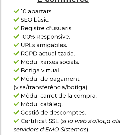
10 apartats.
SEO bàsic.
Registre d'usuaris.
100% Responsive.
URLs amigables.
RGPD actualitzada.
Mòdul xarxes socials.
Botiga virtual.
Mòdul de pagament
(visa/transferència/botiga).
Mòdul carret de la compra.
Mòdul catàleg.
Gestió de descomptes.
Certificat SSL (
si la web s'allotja als
servidors d'EMO Sistemas
).