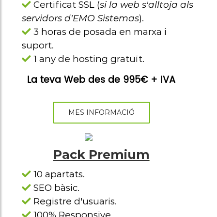
Certificat SSL (
si la web s'alltoja als
servidors d'EMO Sistemas
).
3 horas de posada en marxa i
suport.
1 any de hosting gratuït.
La teva Web des de 995€ + IVA
MES INFORMACIÓ
Pack Premium
10 apartats.
SEO bàsic.
Registre d'usuaris.
100% Responsive.