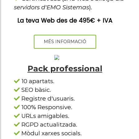
servidors d'EMO Sistemas
).
La teva Web des de 495€ + IVA
MÉS INFORMACIÓ
Pack professional
10 apartats.
SEO bàsic.
Registre d'usuaris.
100% Responsive.
URLs amigables.
RGPD actualitzada.
Mòdul xarxes socials.