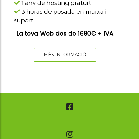
1 any de hosting gratuït.
3 horas de posada en marxa i
suport.
La teva Web des de 1690€ + IVA
MÉS INFORMACIÓ