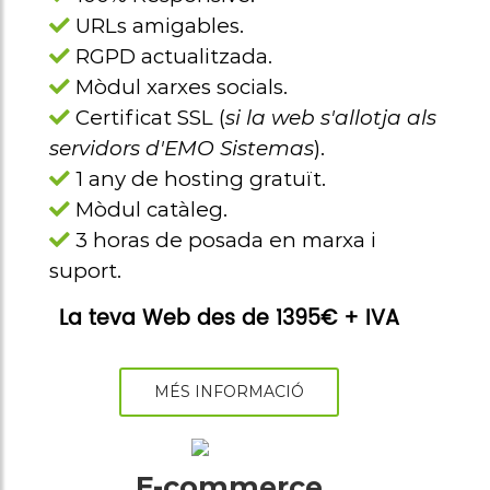
URLs amigables.
RGPD actualitzada.
Mòdul xarxes socials.
Certificat SSL (
si la web s'allotja als
servidors d'EMO Sistemas
).
1 any de hosting gratuït.
Mòdul catàleg.
3 horas de posada en marxa i
suport.
La teva Web des de 1395€ + IVA
MÉS INFORMACIÓ
E-commerce