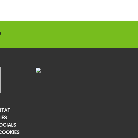
ITAT
IES
OCIALS
COOKIES