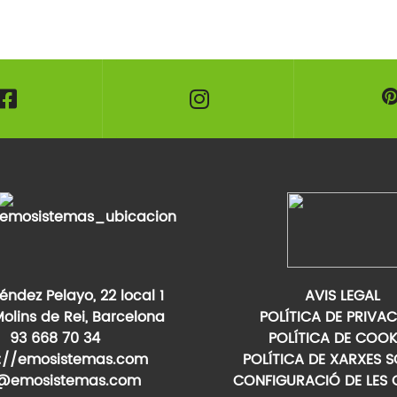
ndez Pelayo, 22 local 1
AVIS LEGAL
olins de Rei, Barcelona
POLÍTICA DE PRIVAC
93 668 70 34
POLÍTICA DE COOK
s://emosistemas.com
POLÍTICA DE XARXES S
o@emosistemas.com
CONFIGURACIÓ DE LES 