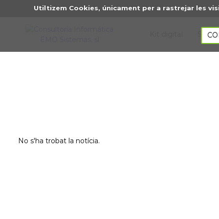
Utiltizem Cookies, únicament per a rastrejar les 
Kit digital
Sobre
CO
No s'ha trobat la notícia.