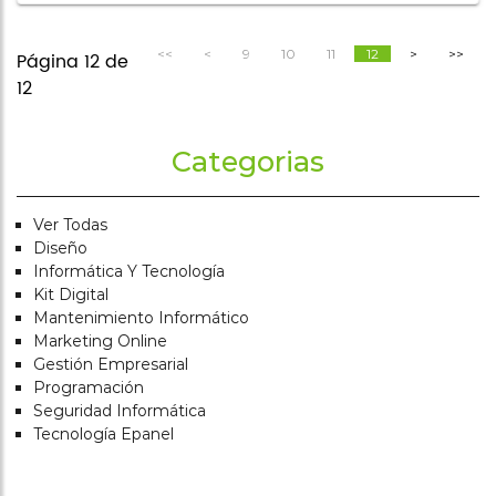
<<
<
9
10
11
12
>
>>
Página 12 de
12
Categorias
Ver Todas
Diseño
Informática Y Tecnología
Kit Digital
Mantenimiento Informático
Marketing Online
Gestión Empresarial
Programación
Seguridad Informática
Tecnología Epanel