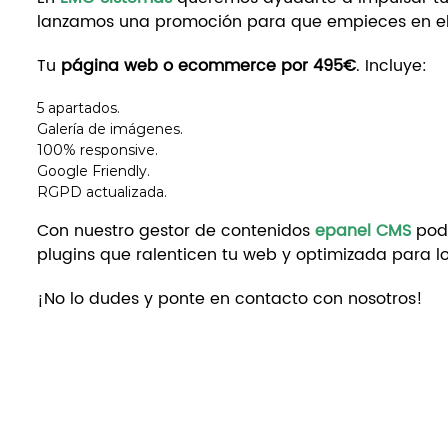
lanzamos una promoción para que empieces en el
Tu
página web o ecommerce por 495€
. Incluye:
5 apartados.
Galería de imágenes.
100% responsive.
Google Friendly.
RGPD actualizada.
Con nuestro gestor de contenidos
epanel CMS
podr
plugins que ralenticen tu web y optimizada para l
¡No lo dudes y ponte en contacto con nosotros!