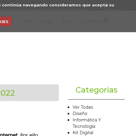
. Si continúa navegando consideramos que acepta su
o Legal
Política de privacidad
Política de cookies
icios IT
SAT
Sage
Blog
Contacto
KIES
Categorias
2022
Ver Todas
Diseño
Informática Y
Tecnología
Kit Digital
nternet
. Por ello,