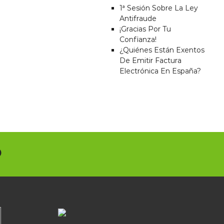
1ª Sesión Sobre La Ley
Antifraude
¡gracias Por Tu
Confianza!
¿quiénes Están Exentos
De Emitir Factura
Electrónica En España?