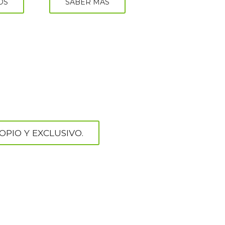
OS
SABER MÁS
PIO Y EXCLUSIVO.