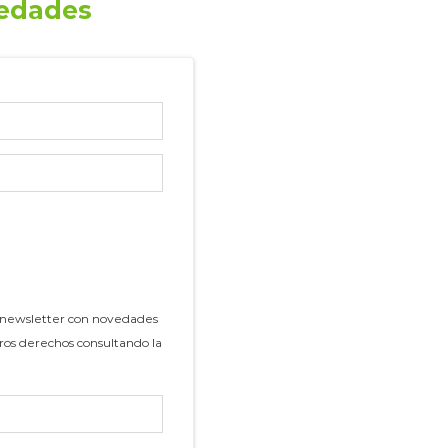
vedades
a newsletter con novedades
tros derechos consultando la