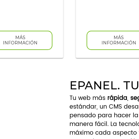
MÁS
MÁS
INFORMACIÓN
INFORMACIÓN
EPANEL. T
Tu web más
rápida
,
se
estándar, un CMS desa
pensado para hacer la 
manera fácil. La tecnol
máximo cada aspecto 