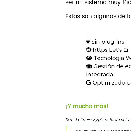
ser un sistema muy fáci
Estas son algunas de 
Sin plug-ins.
https Let's En
Tecnologia 
Gestión de 
integrada.
Optimizado pa
¡Y mucho más!
*SSL Let's Encrypt incluido si l