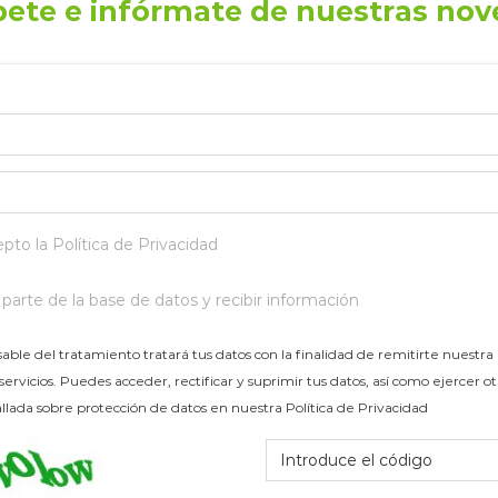
bete e infórmate de nuestras no
epto la
Política de Privacidad
arte de la base de datos y recibir información
le del tratamiento tratará tus datos con la finalidad de remitirte nuestr
ervicios. Puedes acceder, rectificar y suprimir tus datos, así como ejercer o
allada sobre protección de datos en nuestra Política de Privacidad