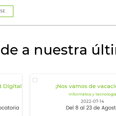
RSE
de a nuestra últi
 Digital
¡Nos vamos de vacaci
Informática y tecnologí
2022-07-14
ocatoria
Del 8 al 23 de Agos