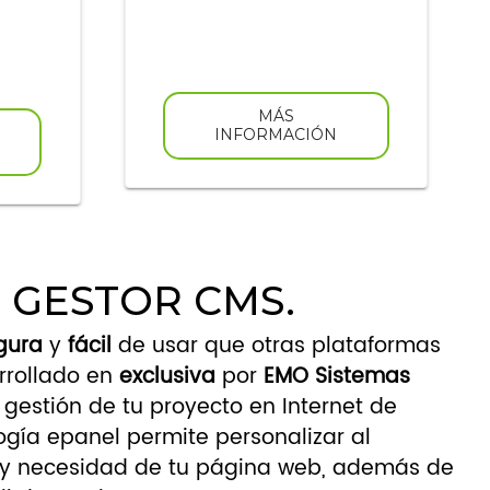
MÁS
INFORMACIÓN
U GESTOR CMS.
gura
y
fácil
de usar que otras plataformas
rrollado en
exclusiva
por
EMO Sistemas
gestión de tu proyecto en Internet de
ogía epanel permite personalizar al
y necesidad de tu página web, además de