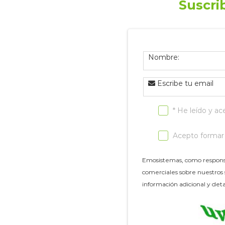
Suscri
Nombre:
Escribe tu email
* He leído y ac
Acepto formar p
Emosistemas, como responsab
comerciales sobre nuestros s
información adicional y det