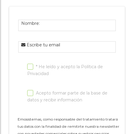
Nombre:
Escribe tu email
* He leído y acepto la
Política de
Privacidad
Acepto formar parte de la base de
datos y recibir información
Emosistemas, como responsable del tratamiento tratará
tus datos con la finalidad de remitirte nuestra newsletter
con novedades comerciales sobre nuestros servicios.