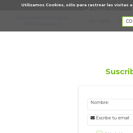
Utilizamos Cookies, sólo para rastrear las visita
93 668 70 34
Kit digital
Sobre
CO
Suscri
Nombre:
Escribe tu email