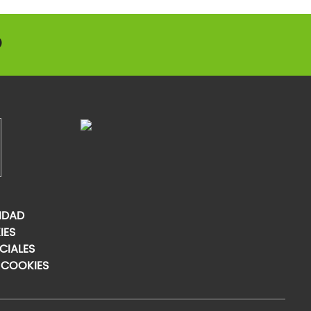
IDAD
IES
CIALES
 COOKIES