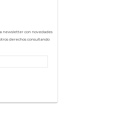
tra newsletter con novedades
r otros derechos consultando