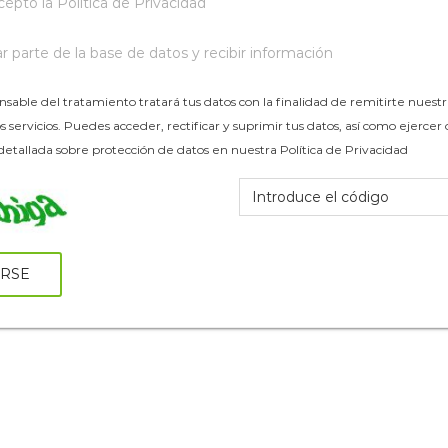
acepto la
Política de Privacidad
 parte de la base de datos y recibir información
able del tratamiento tratará tus datos con la finalidad de remitirte nues
 servicios. Puedes acceder, rectificar y suprimir tus datos, así como ejerce
 detallada sobre protección de datos en nuestra Política de Privacidad
IRSE