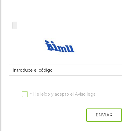
asociaciones
Cita online
* He leído y acepto el
Aviso legal
ENVIAR