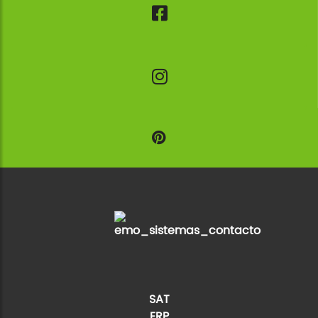
SAT
ERP