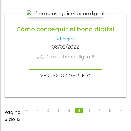
Cómo conseguir el bono digital
Kit digital
08/02/2022
¿Qué es el bono digital?
VER TEXTO COMPLETO
<<
<
2
3
4
5
6
7
8
>
Página
5 de 12